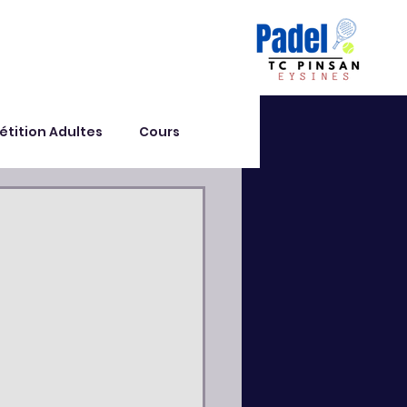
tition Adultes
Cours