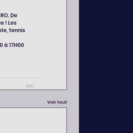
RO. De 
 ! Les 
le, tennis 
0 à 17H00 
Voir tout