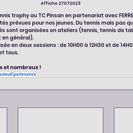
Affiche 27072023
nnis trophy au TC Pinsan en partenariat avec FERRE
és prévues pour nos jeunes. Du tennis mais pas que
és sont organisées en ateliers (tennis, tennis de tab
rt en général).
visée en deux sessions : de 10H00 à 12H30 et de 14H0
et tous.
 et nombreux !
auteuil
partenaires