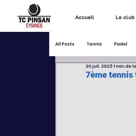
Accueil
Le club
All Posts
Tennis
Padel
20 juil. 2023
1 min de l
Stage
Extra sportif
7ème tennis 