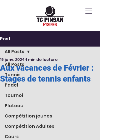
Post
All Posts
19 janv. 2024
1 min de lecture
All Posts
Aux vacances de Février :
Tennis
Stages de tennis enfants
Padel
Tournoi
Plateau
Compétition jeunes
Compétition Adultes
Cours