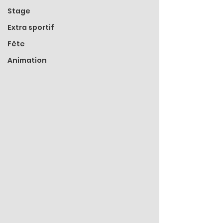
Stage
Extra sportif
Fête
Animation