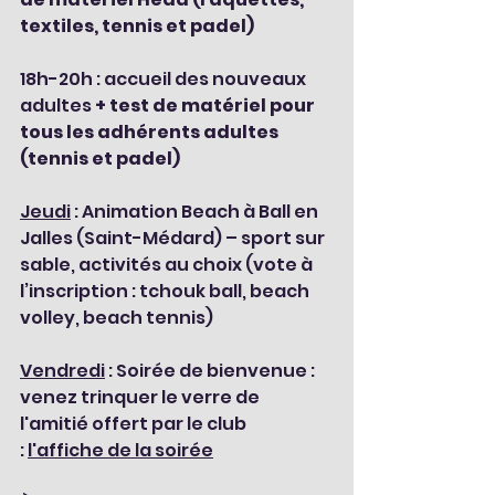
textiles, tennis et padel)
18h-20h : accueil des nouveaux 
adultes 
+ test de matériel pour 
tous les adhérents adultes 
(tennis et padel)
Jeudi
 : Animation Beach à Ball en 
Jalles (Saint-Médard) – sport sur 
sable, activités au choix (vote à 
l’inscription : tchouk ball, beach 
volley, beach tennis)
Vendredi
 : Soirée de bienvenue : 
venez trinquer le verre de 
l'amitié offert par le club 
: 
l'affiche de la soirée