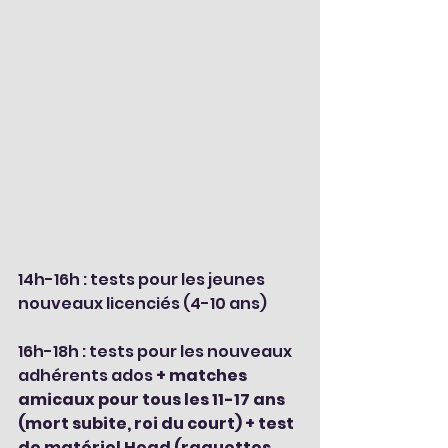
14h-16h : tests pour les jeunes 
nouveaux licenciés (4-10 ans)
16h-18h : tests pour les nouveaux 
adhérents ados 
+ matches 
amicaux pour tous les 11-17 ans 
(mort subite, roi du court) + test 
de matériel Head (raquettes, 