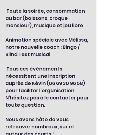
 Toute la soirée, consommation 
au bar (boissons, croque-
monsieur), musique et jeu libre
Animation spéciale avec Mélissa, 
notre nouvelle coach : Bingo / 
Blind Test musical 
 Tous ces évènements 
nécessitent une inscription 
auprès de Kévin (06 69 30 96 58) 
pour faciliter l’organisation. 
N’hésitez pas à le contacter pour 
toute question.
Nous avons hâte de vous 
retrouver nombreux, sur et 
autour des courts !