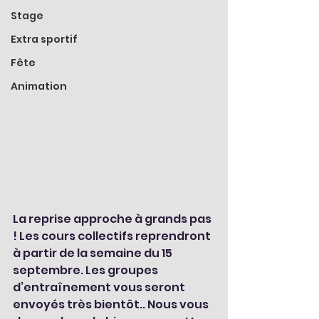
Stage
Extra sportif
Fête
Animation
La reprise approche à grands pas 
! Les cours collectifs reprendront 
à partir de la semaine du 15 
septembre. Les groupes 
d’entraînement vous seront 
envoyés très bientôt.. Nous vous 