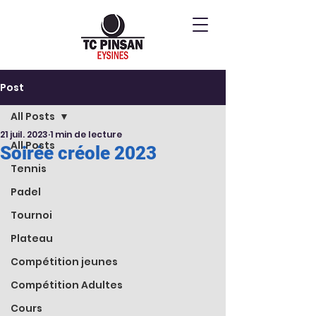
Post
All Posts
21 juil. 2023
1 min de lecture
All Posts
Soirée créole 2023
Tennis
Padel
Tournoi
Plateau
Compétition jeunes
Compétition Adultes
Cours