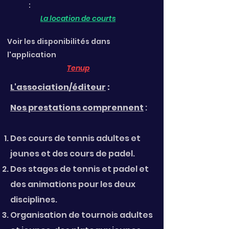
:
La location de courts
Voir les disponibilités dans
l'application
T
enup
L'association/éditeur
:
Nos prestations comprennent
:
Des cours de tennis adultes et
jeunes et des cours de padel.
Des stages de tennis et padel et
des animations pour les deux
disciplines.
Organisation de tournois adultes