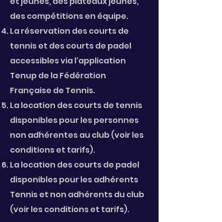
et jeunes, des plateaux jeunes,
des compétitions en équipe.
La réservation des courts de
tennis et des courts de padel
accessibles via l'application
Tenup
de la Fédération
Française de Tennis.
La location des courts de tennis
disponibles pour les personnes
non adhérentes au club (voir l
es
conditions et tarifs).
La location des courts de padel
disponibles pour les adhérents
Tennis et non adhérents du clu
b
(voir les conditions et tarifs).