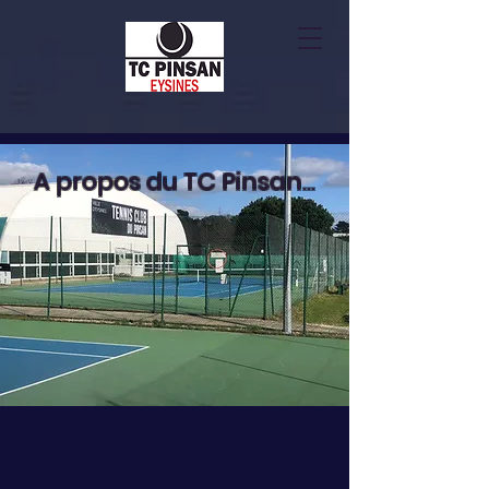
A propos du TC Pinsan...