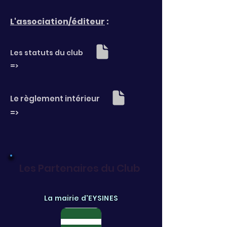
L'association/éditeur
:
Les statuts du club
=>
Le règlement intérieur
=>
Les Partenaires du Club
La mairie d'EYSINES