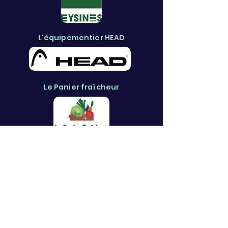
L'équipementier HEAD
Le Panier fraîcheur
Mary Poppins Services
La boutique Set & Match