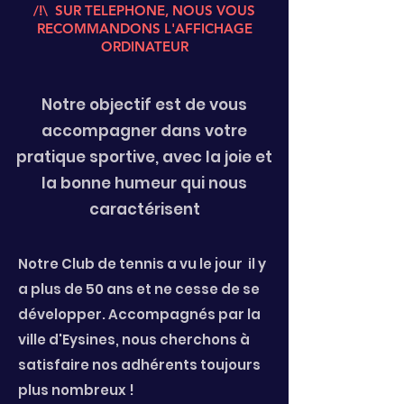
/!\ SUR TELEPHONE, NOUS VOUS
RECOMMANDONS L'AFFICHAGE
ORDINATEUR
Notre objectif est de vous
accompagner dans votre
pratique sportive, avec la joie et
la bonne humeur qui nous
caractérisent
Notre Club de tennis a vu le jour il y
a plus de 50 ans et ne cesse de se
développer. Accompagnés par la
ville d'Eysines, nous cherchons à
satisfaire nos adhérents toujours
plus nombreux !