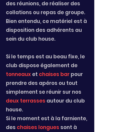
des réunions, de réaliser des
collations ou repas de groupe.
Bien entendu, ce matériel est à
disposition des adhérents au
sein du club house.
Si le temps est au beau fixe, le
club dispose également de
tonneaux
et
chaises bar
pour
prendre des apéros ou tout
simplement se réunir sur nos
deux terrasses
autour du club
house.
Si le moment est à la farniente,
des
chaises longues
sont à