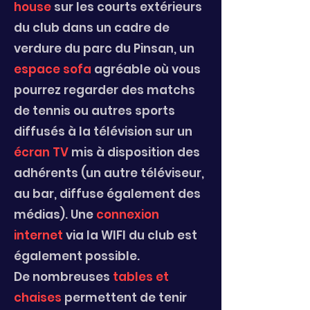
house
sur les courts extérieurs
du club dans un cadre de
verdure du parc du Pinsan, un
espace sofa
agréable où vous
pourrez regarder des matchs
de tennis ou autres sports
diffusés à la télévision sur un
écran TV
mis à disposition des
adhérents (un autre téléviseur,
au bar, diffuse également des
médias). Une
connexion
internet
via la WIFI du club est
également possible.
De nombreuses
tables et
chaises
permettent de tenir