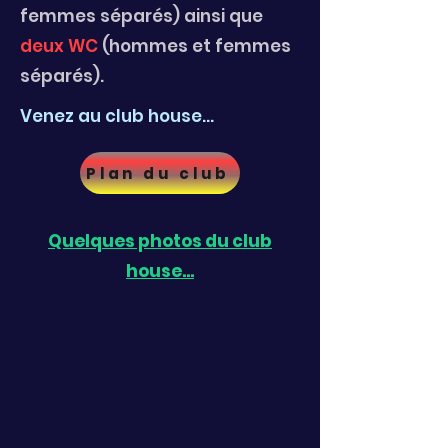
femmes séparés) ainsi que
deux WC
(hommes et femmes
séparés).
Venez au club house...
Plan du club
Quelques photos du club
house...