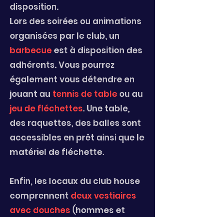
disposition.
Lors des soirées ou animations
organisées par le club, un
barbecue
est à disposition des
adhérents. Vous pourrez
également vous détendre en
jouant au
tennis de table
ou au
jeu de fléchettes
. Une table,
des raquettes, des balles sont
accessibles en prêt ainsi que le
matériel de fléchette.
Enfin, les locaux du club house
comprennent
deux vestiaires
avec douches
(hommes et