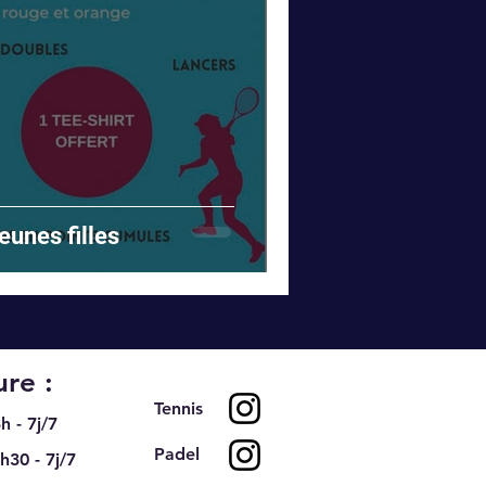
eunes filles
re :
Tennis
h - 7j/7
Padel
h30 - 7j/7