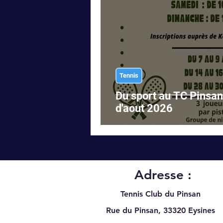
Tennis
Du sport au TC Pinsan
d'aout 2026
Adresse :
Tennis Club du Pinsan
Rue du Pinsan, 33320
Eysines