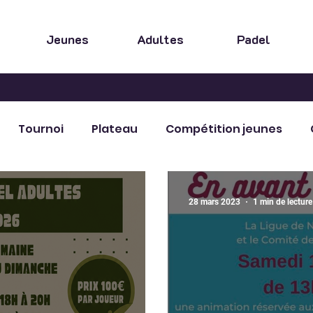
Jeunes
Adultes
Padel
Tournoi
Plateau
Compétition jeunes
 sportif
Fête
Animation
28 mars 2023
1 min de lecture