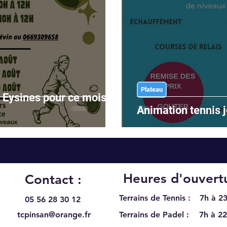
Plateau
 Eysines pour ce mois
Animation tennis j
Heures d'ouvertu
Contact :
Terrains de Tennis :
7h à 23
05 56 28 30 12
tcpinsan@orange.fr
Terrains de Padel :
7h à 22