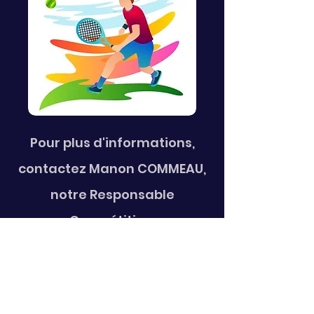
Pour plus d'informations,
contactez Manon COMMEAU,
notre Responsable
Compétition,
au numéro :
06.89.61.95.33