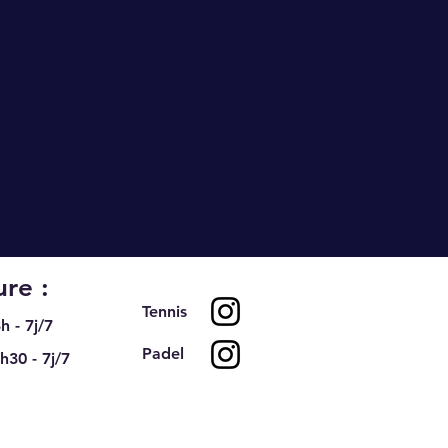
re :
Tennis
h - 7j/7
Padel
h30 - 7j/7