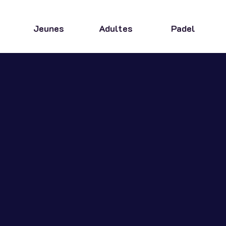
Jeunes
Adultes
Padel