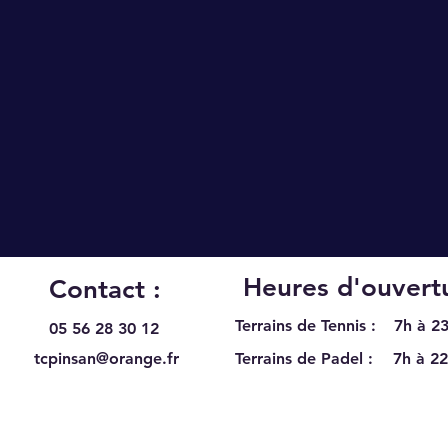
Heures d'ouvertu
Contact :
Terrains de Tennis :
7h à 23
05 56 28 30 12
tcpinsan@orange.fr
Terrains de Padel :
7h à 22