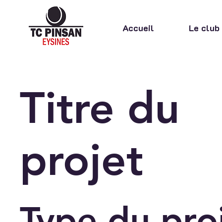
Accueil
Le club
Titre du
projet
Type du pro