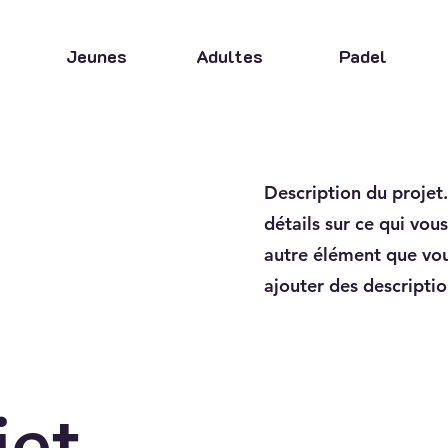
Jeunes
Adultes
Padel
Description du projet
détails sur ce qui vou
autre élément que vou
ajouter des descriptio
jet