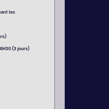
ant les 
rs)
8H30 (3 jours)