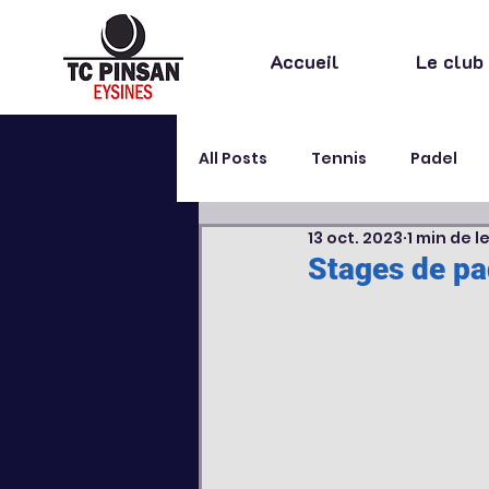
Accueil
Le club
All Posts
Tennis
Padel
13 oct. 2023
1 min de l
Stage
Extra sportif
Stages de pa