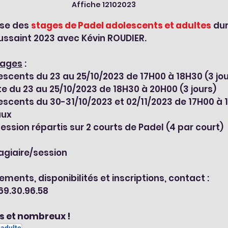
Affiche 12102023
se des 
stages de Padel adolescents et adultes
 dur
ussaint 2023 avec Kévin ROUDIER.
tages
 :
escents du 23 au 25/10/2023 de 17H00 à 18H30 (3 jou
te du 23 au 25/10/2023 de 18H30 à 20H00 (3 jours)
escents du 30-31/10/2023 et 02/11/2023 de 17H00 à 1
aux
session répartis sur 2 courts de Padel (4 par court)
tagiaire/session
ments, disponibilités et inscriptions, contact :
69.30.96.58 
 et nombreux !
 adulte