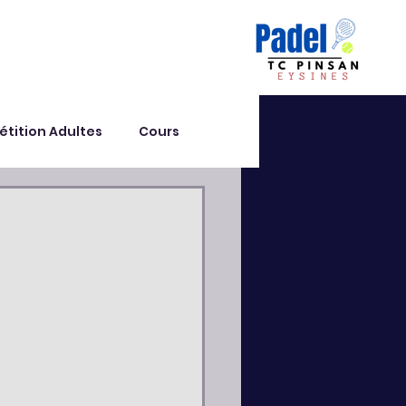
tition Adultes
Cours