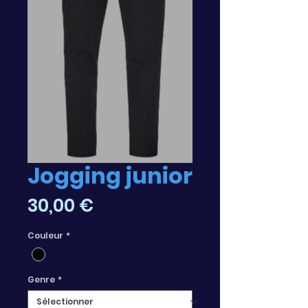
Jogging junior
Prix
30,00 €
Couleur
*
Genre
*