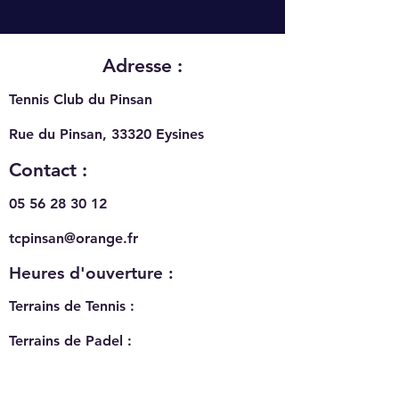
Adresse :
Tennis Club du Pinsan
Rue du Pinsan, 33320
Eysines
Contact :
05 56 28 30 12
tcpinsan@orange.fr
Heures d'ouverture :
Terrains de Tennis :
Terrains de Padel :
7h à 23h - 7j/7