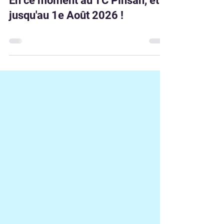
Compétition Adultes
En ce moment au TC Pinsan, et
jusqu'au 1e Août 2026 !