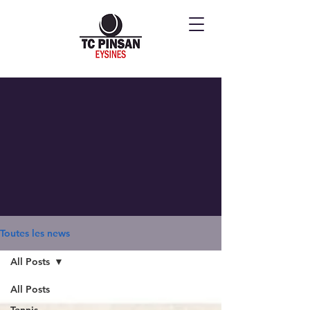
Toutes les news
All Posts
All Posts