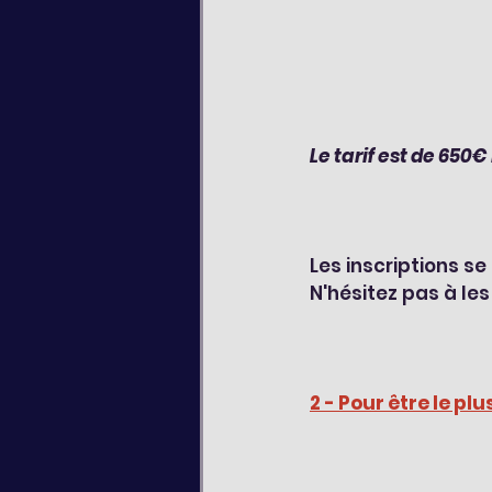
Le tarif est de 650
Les inscriptions se
N'hésitez pas à le
2 - Pour être le plu