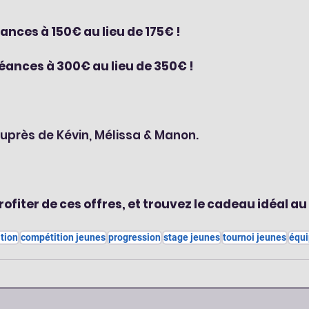
ances à 150€ au lieu de 175€ !
séances à 300€ au lieu de 350€ !
près de Kévin, Mélissa & Manon.
ofiter de ces offres, et trouvez le cadeau idéal au
tion
compétition jeunes
progression
stage jeunes
tournoi jeunes
équ