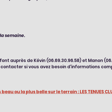
€ la semaine.
 font auprès de Kévin (06.69.30.96.58) et Manon (06.
s contacter si vous avez besoin d'informations com
s beau ou la plus belle sur le terrain : LES TENUES CLU