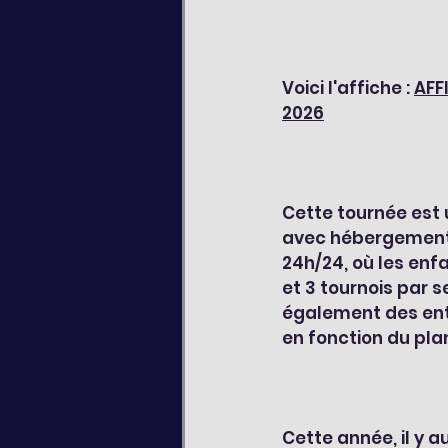
Voici l'affiche : 
AFF
2026
Cette tournée est 
avec hébergement
24h/24, où les enfa
et 3 tournois par se
également des ent
en fonction du pl
Cette année, il y 