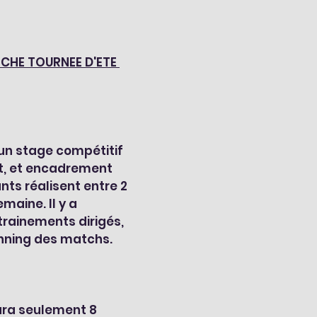
ICHE TOURNEE D'ETE 
un stage compétitif 
, et encadrement 
nts réalisent entre 2 
maine. Il y a 
rainements dirigés, 
anning des matchs.
aura seulement 8 