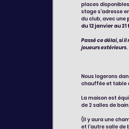
places disponibles
stage s'adresse en
du club, avec une 
du 12 janvier au 21 
Passé ce délai, si i
joueurs extérieurs
.
Nous logerons dans
chauffée et table
La maison est équ
de 2 salles de bain
(Il y aura une cham
et l'autre salle de