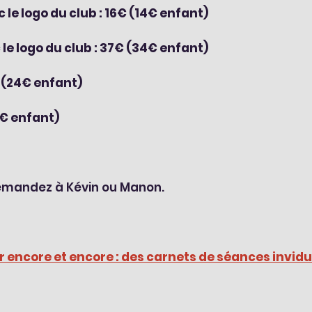
 le logo du club : 16€ (14€ enfant)
le logo du club : 37€ (34€ enfant)
€ (24€ enfant)
0€ enfant)
demandez à Kévin ou Manon.
r encore et encore : des carnets de séances invidu