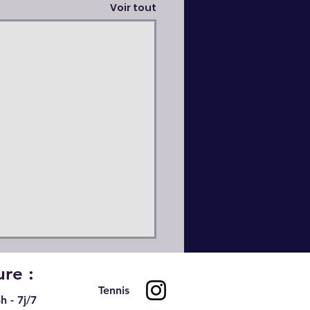
Voir tout
re :
Tennis
h - 7j/7