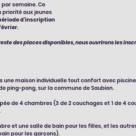
 par semaine. Ce 
 priorité aux jeunes 
période d'inscription 
février
.
l reste des places disponibles, nous ouvrirons les insc
 une maison individuelle tout confort avec piscine
 de ping-pong, sur la commune de Saubion.
ipée de 4 chambres (3 de 2 couchages et 1 de 4 co
.
bre et une salle de bain pour les filles, et les aut
 bain pour les garçons).