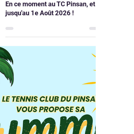
23 juil.
0 min de lecture
Compétition Adultes
En ce moment au TC Pinsan, et
jusqu'au 1e Août 2026 !