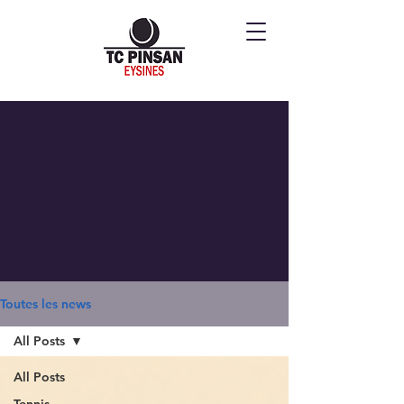
Toutes les news
All Posts
All Posts