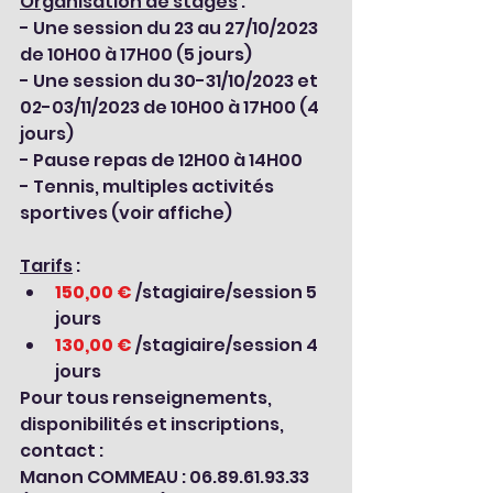
Organisation de stages
 :
- Une session du 23 au 27/10/2023 
de 10H00 à 17H00 (5 jours)
- Une session du 30-31/10/2023 et 
02-03/11/2023 de 10H00 à 17H00 (4 
jours)
- Pause repas de 12H00 à 14H00
- Tennis, multiples activités 
sportives (voir affiche)
Tarifs
 :
150,00 €
 /stagiaire/session 5 
jours
130,00 €
 /stagiaire/session 4 
jours
Pour tous renseignements, 
disponibilités et inscriptions, 
contact :
Manon COMMEAU : 06.89.61.93.33 